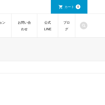
カート
0
ョン
お問い合
公式
ブロ
わせ
LINE
グ