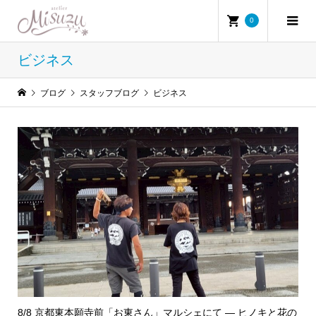
0
ビジネス
ブログ
スタッフブログ
ビジネス
8/8 京都東本願寺前「お東さん」マルシェにて — ヒノキと花の