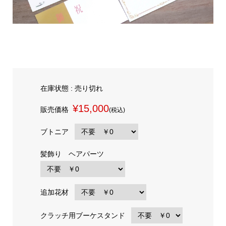
在庫状態 : 売り切れ
¥15,000
販売価格
(税込)
ブトニア
髪飾り ヘアパーツ
追加花材
クラッチ用ブーケスタンド