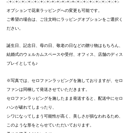
-:+:-:+:-:+:-:+:-:+:-:+:-:+:-+:-+:-+:-+:-+-:+:-:+:-:+:-:+:-:+:-:+:-:+:-
オプションで花束ラッピングへの変更も可能です。
ご希望の場合は、ご注文時にラッピングオプションをご選択く
ださい。
誕生日、記念日、母の日、敬老の日などの贈り物はもちろん、
結婚式のウェルカムスペースや受付、オフィス、店舗のディス
プレイとしても♪
※写真では、セロファンラッピングを施しておりますが、セロ
ファンは同梱して発送させていただきます。
セロファンラッピングを施したまま発送すると、配送中にセロ
ハンが破れてしまったり、
シワになってしまう可能性が高く、美しさが損なわれるため、
このような形をとらせていただいております。