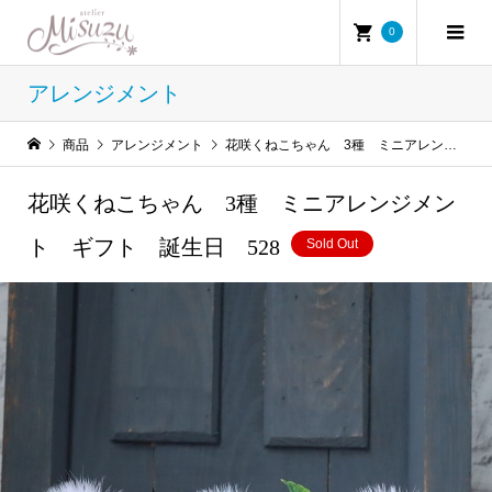
0
アレンジメント
商品
アレンジメント
花咲くねこちゃん 3種 ミニアレンジメント ギフト 誕生日 528
花咲くねこちゃん 3種 ミニアレンジメン
ト ギフト 誕生日 528
Sold Out