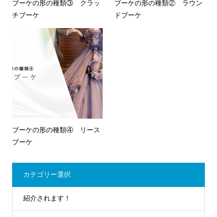
ブーケの形の種類③ クラッ
ブーケの形の種類② ラウン
チブーケ
ドブーケ
ブーケの形の種類④ リース
ブーケ
カテゴリー選択
紹介されます！