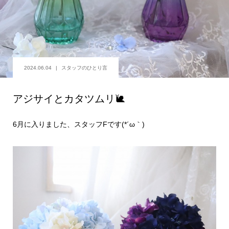
2024.06.04
スタッフのひとり言
アジサイとカタツムリ🐌
6月に入りました、スタッフFです(*´ω｀)