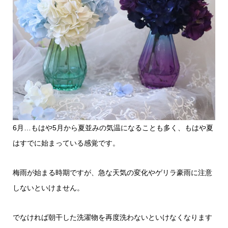
6月…もはや5月から夏並みの気温になることも多く、もはや夏
はすでに始まっている感覚です。
梅雨が始まる時期ですが、急な天気の変化やゲリラ豪雨に注意
しないといけません。
でなければ朝干した洗濯物を再度洗わないといけなくなります