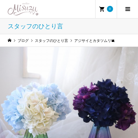
0
スタッフのひとり言
ブログ
スタッフのひとり言
アジサイとカタツムリ🐌